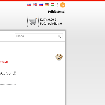
Prihláste sa!
Košík:
0,00 €
Počet položiek:
0
enstvo
563,90 Kč